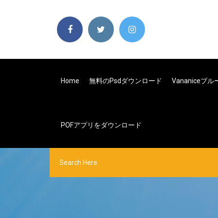
Home
無料のpsdダウンロード
Vananic
POFアプリをダウンロード