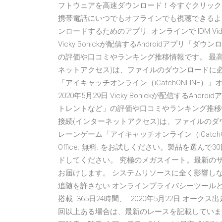
フトウェアを高速ダウンロード！今すぐクリック
携帯電話にいつでもオフラインでも視聴できるように
ンロードするためのアプリ. オンラインで IDM Videos Dow
Vicky Bonickが配信するAndroidアプ
の評価や口コミやランキング推移情報です。 最高の品
ネットアクセス)は、ファイルのダウンロードに必要
「アイキャッチオンライン（iCatchONLINE）」オンライン
2020年5月29日 Vicky Bonickが配信する
トレントなど」の評価や口コミやランキング推移情報で
接続(インターネットアクセス)は、ファイルのダウ
レーンゲーム「アイキャッチオンライン（iCatchONLI
Office. 無料. をお試しください。製品を選
ドしてください。 究極のメガスイート。最新の
お届けします。 システムリソースに全く影響しな
追随を許さない オンラインプライバシーツールとしてパ
搭載. 365日24時間、 2020年5月22日 オー
回以上ある場合は、最新のレースを記載しています。