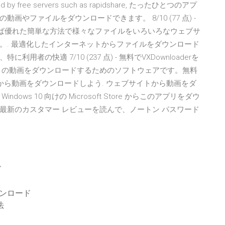
ffered by free servers such as rapidshare, たったひとつのアプ
やファイルをダウンロードできます。 8/10 (77 点) -
利用すれば優れた簡単な方法で様々なファイルをいろいろなウェブサ
。. 最適化したインターネットからファイルをダウンロード
の快適 7/10 (237 点) - 無料でVXDownloaderを
トの動画をダウンロードするためのソフトウェアです。無料
イトから動画をダウンロードしよう. ウェブサイトから動画をダ
s 10 向けの Microsoft Store からこのアプリをダウ
最新のカスタマー レビューを読んで、ノートン パスワード
ド
ンロード
法