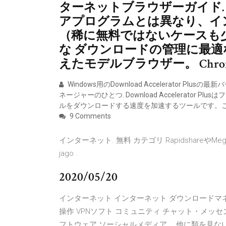
ターネットブラウザーガイド. C
アプログラムとは異なり、イ
（稀に無料ではないケースも
な ダウンロードの管理に最適
えたモデルブラウザー。 Chr
Windows用のDownload Accelerator 
ネージャーのひとつ. Download Accelerato
ルをダウンロードする速度を加速するツールです。
9 Comments
インターネット. 無料 カテゴリ Rapidshareや
jago .
2020/05/20
インターネット インターネット ダウンロードマネ
操作 VPNソフト コミュニティ チャット・メッセ
フトウェア ソーシャルメディア … 他に類を見