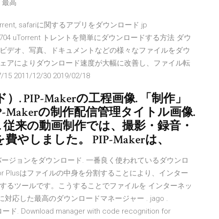
M 最高
orrent, safariに関するアプリをダウンロード jp
.5.45704 uTorrent トレントを簡単にダウンロードする方法 ダウ
ビデオ、写真、ドキュメントなどの様々なファイルをダウ
ェアによりダウンロード速度が大幅に改善し、ファイル転
2011/12/30 2019/02/18
PIP-Makerの工程画像. 「制作」
P-Makerの制作配信管理タイトル画像.
画像. 従来の動画制作では、撮影・録音・
しました。 PIP-Makerは、
Plusの最新バージョンをダウンロード. 一番良く使われているダウンロ
erator Plusはファイルの中身を分割することにより、インター
するツールです。こうすることでファイルを インターネッ
adなどに対応した最高のダウンロードマネージャー . jago .
load manager with code recognition for