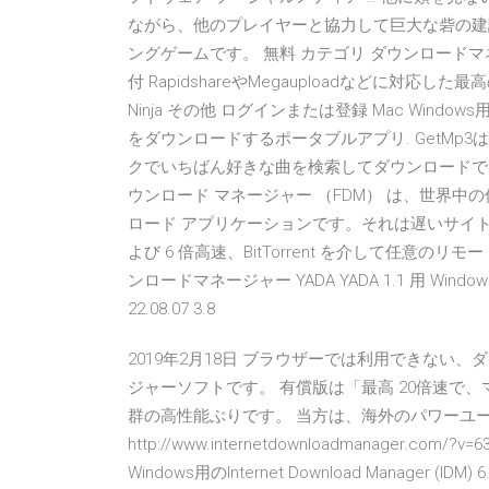
ながら、他のプレイヤーと協力して巨大な砦の建
ングゲームです。 無料 カテゴリ ダウンロードマネージャ
付 RapidshareやMegauploadなどに対応した最高
Ninja その他 ログインまたは登録 Mac Wind
をダウンロードするポータブルアプリ. GetM
クでいちばん好きな曲を検索してダウンロードできます
ウンロード マネージャー （FDM） は、世界中
ロード アプリケーションです。それは遅いサイトか
よび 6 倍高速、BitTorrent を介して任意の
ンロードマネージャー YADA YADA 1.1 用 Windows 
22.08.07 3.8
2019年2月18日 ブラウザーでは利用できな
ジャーソフトです。 有償版は「最高 20倍速で
群の高性能ぶりです。 当方は、海外のパワーユーザー間で人
http://www.internetdownloadmanager.
Windows用のInternet Download Manager