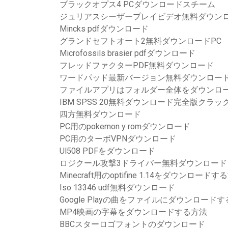
ブラックオプス4 PCダウンロードスチーム
ジュリアスシーザープレイビデオ無料ダウン
Mincks pdfダウンロード
グランドセフトオート2無料ダウンロードPC
Microfossils brasier pdfダウンロード
フレッドファクターPDF無料ダウンロード
ワードパッド最新バージョン無料ダウンロー
ファイルアプリはフォルダー全体をダウンロ
IBM SPSS 20無料ダウンロード完全版クラッ
四方無料ダウンロード
PC用のpokemon y romダウンロード
PC用のターボVPNダウンロード
Ul508 PDFをダウンロード
ロジクール攻撃3ドライバー無料ダウンロード
Minecraft用のoptifine 1.14をダウンロードす
Iso 13346 udf無料ダウンロード
Google Playの曲をファイルにダウンロードす
MP4映画の字幕をダウンロードする方法
BBCスターロゴフォントのダウンロード