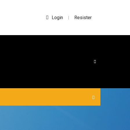
Login
Resister
|