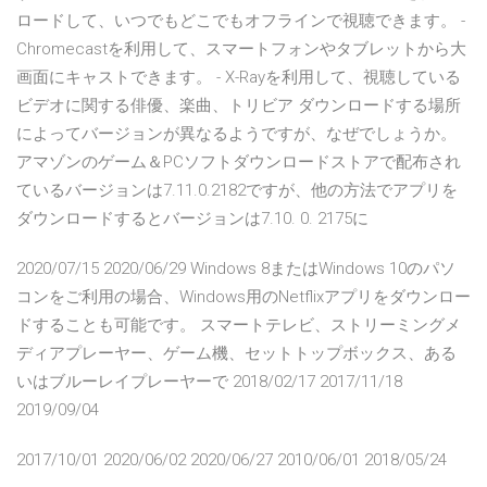
ロードして、いつでもどこでもオフラインで視聴できます。 -
Chromecastを利用して、スマートフォンやタブレットから大
画面にキャストできます。 - X-Rayを利用して、視聴している
ビデオに関する俳優、楽曲、トリビア ダウンロードする場所
によってバージョンが異なるようですが、なぜでしょうか。
アマゾンのゲーム＆PCソフトダウンロードストアで配布され
ているバージョンは7.11.0.2182ですが、他の方法でアプリを
ダウンロードするとバージョンは7.10. 0. 2175に
2020/07/15 2020/06/29 Windows 8またはWindows 10のパソ
コンをご利用の場合、Windows用のNetflixアプリをダウンロー
ドすることも可能です。 スマートテレビ、ストリーミングメ
ディアプレーヤー、ゲーム機、セットトップボックス、ある
いはブルーレイプレーヤーで 2018/02/17 2017/11/18
2019/09/04
2017/10/01 2020/06/02 2020/06/27 2010/06/01 2018/05/24