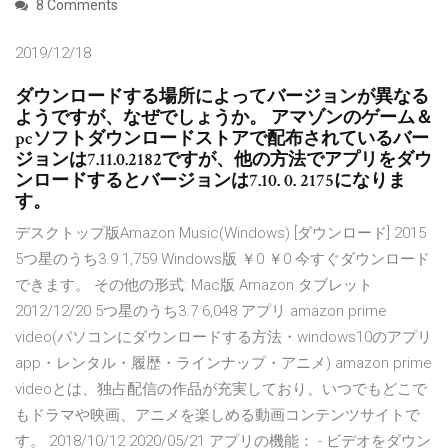
8 Comments
2019/12/18
ダウンロードする場所によってバージョンが異なる
ようですが、なぜでしょうか。 アマゾンのゲーム＆
pcソフトダウンロードストアで配布されているバー
ジョンは7.11.0.2182ですが、他の方法でアプリをダウ
ンロードするとバージョンは7.10. 0. 2175になりま
す。
デスクトップ版Amazon Music(Windows) [ダウンロード] 2015
5つ星のうち3.9 1,759 Windows版 ￥0 ￥0 今すぐダウンロード
できます。 その他の形式: Mac版 Amazon タブレット
2012/12/20 5つ星のうち3.7 6,048 アプリ amazon prime
video(パソコンにダウンロードする方法・windows10のアプリ
app・レンタル・履歴・ラインナップ・アニメ) amazon prime
videoとは、独占配信の作品が充実しており、いつでもどこで
もドラマや映画、アニメを楽しめる動画コンテンツサイトで
す。 2018/10/12 2020/05/21 アプリの機能： - ビデオをダウン