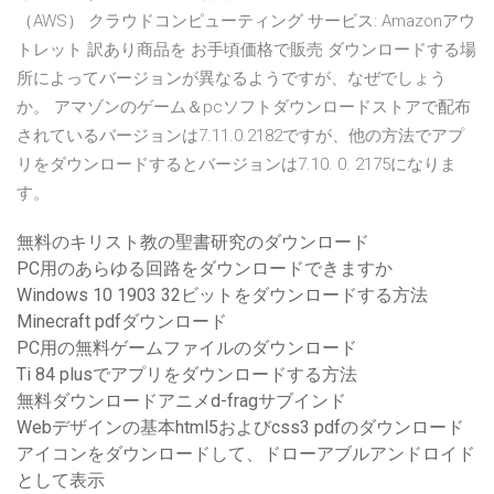
（AWS） クラウドコンピューティング サービス: Amazonアウ
トレット 訳あり商品を お手頃価格で販売 ダウンロードする場
所によってバージョンが異なるようですが、なぜでしょう
か。 アマゾンのゲーム＆pcソフトダウンロードストアで配布
されているバージョンは7.11.0.2182ですが、他の方法でアプ
リをダウンロードするとバージョンは7.10. 0. 2175になりま
す。
無料のキリスト教の聖書研究のダウンロード
PC用のあらゆる回路をダウンロードできますか
Windows 10 1903 32ビットをダウンロードする方法
Minecraft pdfダウンロード
PC用の無料ゲームファイルのダウンロード
Ti 84 plusでアプリをダウンロードする方法
無料ダウンロードアニメd-fragサブインド
Webデザインの基本html5およびcss3 pdfのダウンロード
アイコンをダウンロードして、ドローアブルアンドロイド
として表示