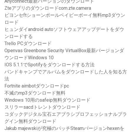
Anyconnect最新バージョンのダウンロード
Zteアプリのダウンロードcom.zte.camera
ビヨンセftショーンポールベイビーボーイ無料mp3ダウン
ロード
ヒュンダイandroid autoソフトウェアアップデートをダウ
ンロードする
Trello PCダウンロード
Openvas Greenbone Security VirtualBox最新バージョンダ
ウンロードWindows 10
IOS 5.1.1でSpotifyをダウンロードする方法
バンドキャンプでアルバムをダウンロードした人を知る方
法
Fortnite aimbotダウンロードpc
不滅のmp3ダウンロード無料
Windows 10用のsafeip無料ダウンロード
スリラーsacdトレントダウンロード
コダックデジタル宝石エアブラシプロフェッショナルプラ
グイン無料ダウンロード
Jakub majewskiが究極のパッチSteamバージョンhexenを