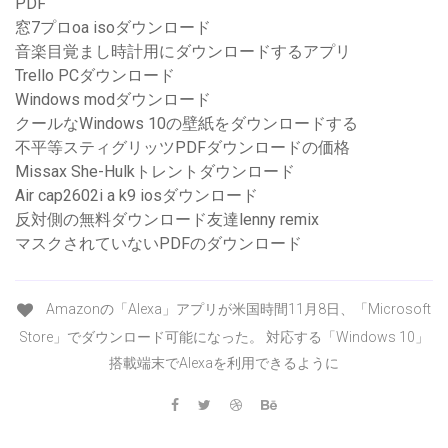
PDF
窓7プロoa isoダウンロード
音楽目覚まし時計用にダウンロードするアプリ
Trello PCダウンロード
Windows modダウンロード
クールなWindows 10の壁紙をダウンロードする
不平等スティグリッツPDFダウンロードの価格
Missax She-Hulkトレントダウンロード
Air cap2602i a k9 iosダウンロード
反対側の無料ダウンロード友達lenny remix
マスクされていないPDFのダウンロード
Amazonの「Alexa」アプリが米国時間11月8日、「Microsoft
Store」でダウンロード可能になった。 対応する「Windows 10」
搭載端末でAlexaを利用できるように