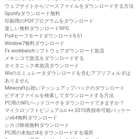
ウェブサイトからソースファイルをダウンロードする方法
Spotifyダウンロード無料
印刷用のPDFプログラムをダウンロード
楽しい無料ダウンロードRPG
Ps4セーフモードダウンロード6.51
Window7無料ダウンロード
Fx workbenchソフトウェアダウンロード急流
メキシコで急流をダウンロードする
タイタニック本急流ダウンロード
Wiiのエミュレータダウンロードを含むアプリフォルダは
ありません
Minecraftお祝いマッシュアップパックのダウンロード
ビデオファイルを検索してダウンロードする方法
PC用のNFLヘッドコーチをダウンロードできますか？
マイクロソフトビジュアルc ++ 2015再頒布可能パッケー
ジx64無料ダウンロード
シカゴ映画無料ダウンロード
PC用の未知の4をダウンロードする場所