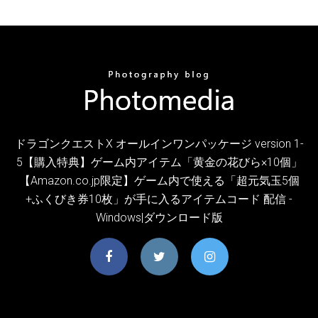
ドラゴンクエストX オールインワンパッケージ version 1-
5【購入特典】ゲーム内アイテム「黄金の花びら×10個」
【Amazon.co.jp限定】ゲーム内で使える「超元気玉5個
+ふくびき券10枚」が手に入るアイテムコード 配信 -
Windows|ダウンロード版