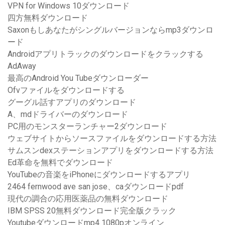
VPN for Windows 10ダウンロード
四方無料ダウンロード
Saxonもしあなたがシングルバージョンならmp3ダウンロ
ード
Androidアプリトラックのダウンロードをクラックする
AdAway
最高のAndroid You Tubeダウンローダー
Ofvファイルをダウンロードする
グーグル話すアプリのダウンロード
A、mdドライバーのダウンロード
PC用のモンスターランチャー2ダウンロード
ウェブサイトからソースファイルをダウンロードする方法
サムスンdexステーションアプリをダウンロードする方法
Ed革命を無料でダウンロード
YouTubeの音楽をiPhoneにダウンロードするアプリ
2464 fernwood ave san jose、caダウンロードpdf
現代の調合の応用医薬品の無料ダウンロード
IBM SPSS 20無料ダウンロード完全版クラック
Youtubeダウンロードmp4 1080pオンライン