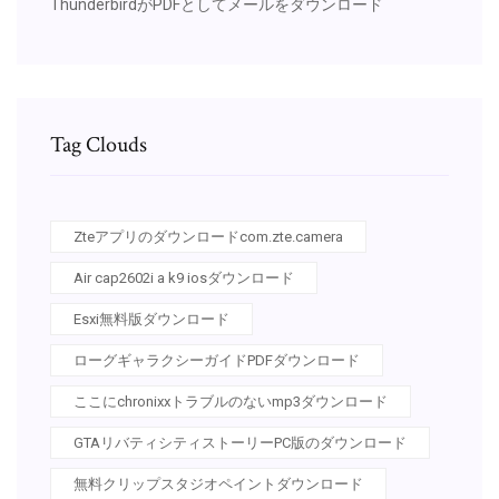
ThunderbirdがPDFとしてメールをダウンロード
Tag Clouds
Zteアプリのダウンロードcom.zte.camera
Air cap2602i a k9 iosダウンロード
Esxi無料版ダウンロード
ローグギャラクシーガイドPDFダウンロード
ここにchronixxトラブルのないmp3ダウンロード
GTAリバティシティストーリーPC版のダウンロード
無料クリップスタジオペイントダウンロード