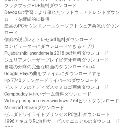
フックブックPDF無料ダウンロード
Devopsの学習：より優れたソフトウェアトレントダウン
ロードを継続的に提供
最高のPCサウンドブースターソフトウェア急流のダウン
ロード
信仰の説明レオトレセpdf無料ダウンロード
コンピューターにダウンロードできるアプリ
Pujabarshiki anandamela 2018 pdf無料ダウンロード
ジュリアスシーザープレイビデオ無料ダウンロード
自殺の分隊の完全な映画のダウンロードmp4
Google Playの曲をファイルにダウンロードする
Hp 7740プリンタードライバーのダウンロード
デストップのアディダスマヌロゴ画像ダウンロード
Campbuddyやおいゲーム無料ダウンロード
Wd my passport driver windows 7 64ビットダウンロード
Minecraft Steamダウンロード
ゼルダトワイライトプリンセスPC無料ダウンロード
1996アキュラRL無料サービスマニュアルのダウンロード