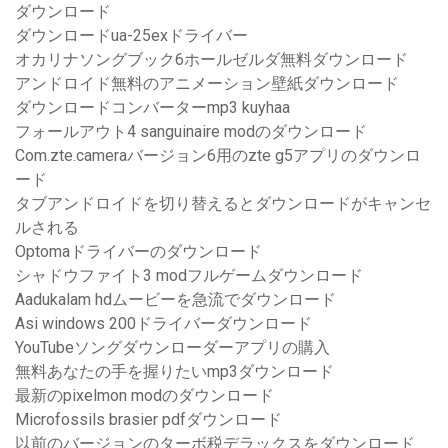
ダウンロード
ダウンロードua-25exドライバー
オカリナソングブック6ホールゼルダ無料ダウンロード
アンドロイド無料のアニメーション壁紙ダウンロード
ダウンロードコンバーターmp3 kuyhaa
フォールアウト4 sanguinaire modのダウンロード
Com.zte.cameraバージョン6用のzte g5アプリのダウンロ
ード
タブアンドロイドを切り替えるとダウンロードがキャンセ
ルされる
Optomaドライバーのダウンロード
シャドウファイト3 modフルゲームダウンロード
Aadukalam hdムービーを急流でダウンロード
Asi windows 200ドライバーダウンロード
YouTubeソングダウンローダーアプリの購入
無料あなたの手を握りたいmp3ダウンロード
最新のpixelmon modのダウンロード
Microfossils brasier pdfダウンロード
以前のバージョンのターボ税デラックスをダウンロード