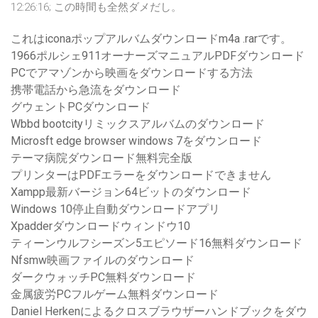
12:26:16; この時間も全然ダメだし。
これはiconaポップアルバムダウンロードm4a .rarです。
1966ポルシェ911オーナーズマニュアルPDFダウンロード
PCでアマゾンから映画をダウンロードする方法
携帯電話から急流をダウンロード
グウェントPCダウンロード
Wbbd bootcityリミックスアルバムのダウンロード
Microsft edge browser windows 7をダウンロード
テーマ病院ダウンロード無料完全版
プリンターはPDFエラーをダウンロードできません
Xampp最新バージョン64ビットのダウンロード
Windows 10停止自動ダウンロードアプリ
Xpadderダウンロードウィンドウ10
ティーンウルフシーズン5エピソード16無料ダウンロード
Nfsmw映画ファイルのダウンロード
ダークウォッチPC無料ダウンロード
金属疲労PCフルゲーム無料ダウンロード
Daniel Herkenによるクロスブラウザーハンドブックをダウ