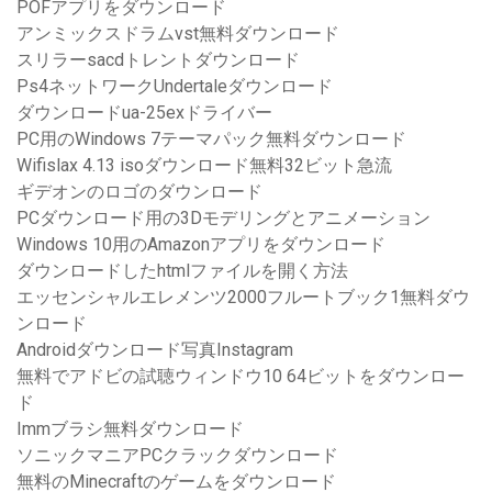
POFアプリをダウンロード
アンミックスドラムvst無料ダウンロード
スリラーsacdトレントダウンロード
Ps4ネットワークUndertaleダウンロード
ダウンロードua-25exドライバー
PC用のWindows 7テーマパック無料ダウンロード
Wifislax 4.13 isoダウンロード無料32ビット急流
ギデオンのロゴのダウンロード
PCダウンロード用の3Dモデリングとアニメーション
Windows 10用のAmazonアプリをダウンロード
ダウンロードしたhtmlファイルを開く方法
エッセンシャルエレメンツ2000フルートブック1無料ダウ
ンロード
Androidダウンロード写真Instagram
無料でアドビの試聴ウィンドウ10 64ビットをダウンロー
ド
Immブラシ無料ダウンロード
ソニックマニアPCクラックダウンロード
無料のMinecraftのゲームをダウンロード