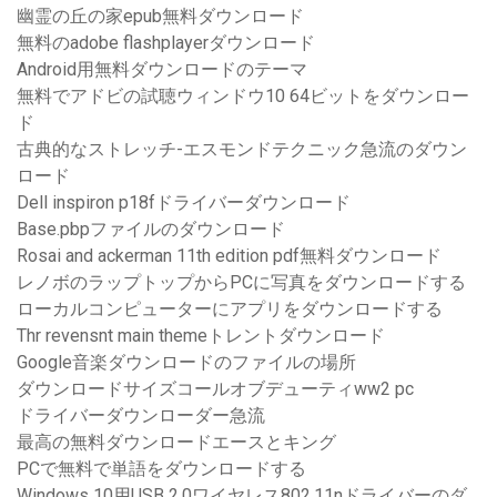
幽霊の丘の家epub無料ダウンロード
無料のadobe flashplayerダウンロード
Android用無料ダウンロードのテーマ
無料でアドビの試聴ウィンドウ10 64ビットをダウンロー
ド
古典的なストレッチ-エスモンドテクニック急流のダウン
ロード
Dell inspiron p18fドライバーダウンロード
Base.pbpファイルのダウンロード
Rosai and ackerman 11th edition pdf無料ダウンロード
レノボのラップトップからPCに写真をダウンロードする
ローカルコンピューターにアプリをダウンロードする
Thr revensnt main themeトレントダウンロード
Google音楽ダウンロードのファイルの場所
ダウンロードサイズコールオブデューティww2 pc
ドライバーダウンローダー急流
最高の無料ダウンロードエースとキング
PCで無料で単語をダウンロードする
Windows 10用USB 2.0ワイヤレス802.11nドライバーのダ