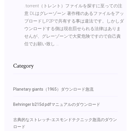
.torrent（トレント）ファイルを探すに至っての注
意 DLはグレーゾーン 著作権のあるファイルをアッ
プロードしP2Pで共有する事は違法です。しかしダ
ウンロードする側は現在罰せられる法律はありま
せんが、グレーゾーンで大変危険ですので自己責
任でお願い致し …
Category
Planetary giants（1965）ダウンロード急流
Behringer b215d pdfマニュアルのダウンロード
古典的なストレッチ-エスモンドテクニック急流のダウン
ロード