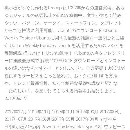
掲示板がすぐに作れるteacup.は1997年からの運営実績。あら
ゆるジャンルの80万以上のBBSが稼働中。文字が大きく読み
やすい。パソコン、ケータイ、スマートフォン、タブレット
からでも快適に利用可能。 Ubuntuのダウンロード Ubuntu
Weekly Topics › Ubuntuに関する最新の話題を一週間ごとに紹
介 Ubuntu Weekly Recipe › Ubuntuを活用するためのレシピを
毎週解説 行っとけ！ Ubuntu道場！ › Ubuntuの今をフレンドリ
ーに座談会形式で 解説 2019/09/18 ダウンロードとインストー
ルの違いはなんですか？ | たのしいこと、全力応援！J:COMが
提供するサービスをもっと便利に、おトクに利用する方法
や、トレンド最新情報、知って納得な基礎知識など新たな
「たのしい！」を見つけてもらえる情報をお届けします。
2019/08/19
2017年12月 2017年11月 2017年10月 2017年09月 2017年08月
2017年07月 2017年06月 2017年05月 2017年04月 ですぺら
HP(掲示板2.0他)内 Powered by Movable Type 3.34 ワンピース