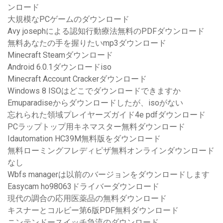
ンロード
大規模なPCゲームのダウンロード
Avy josephによる認知行動療法無料のPDFダウンロード
無料あなたの手を握りたいmp3ダウンロード
Minecraft Steamダウンロード
Android 6.0.1ダウンロードiso
Minecraft Account Crackerダウンロード
Windows 8 ISOはどこでダウンロードできますか
Emuparadiseからダウンロードしたが、isoがない
忘れられた領域プレイヤーズガイド4e pdfダウンロード
PCラップトップ用キネマスター無料ダウンロード
Idautomation HC39M無料版をダウンロード
無料ローミングフレディピザ無料オンラインダウンロード
なし
Wbfs managerは以前のバージョンをダウンロードします
Easycam ho98063ドライバーダウンロード
現代の調合の応用医薬品の無料ダウンロード
キスナーとコルビー第6版PDF無料ダウンロード
ニンテンドースイッチ急流のダウンロード