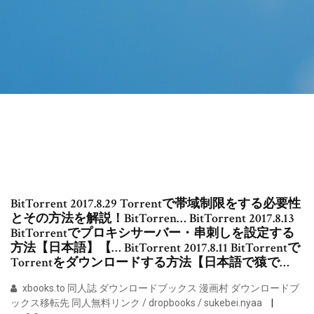
BitTorrent 2017.8.29 Torrentで帯域制限をする必要性
とその方法を解説！BitTorren… BitTorrent 2017.8.13
BitTorrentでプロキシサーバー・串刺しを設定する
方法【日本語】【… BitTorrent 2017.8.11 BitTorrentで
Torrentをダウンロードする方法【日本語で猿で…
xbooks.to 同人誌 ダウンロードブックス 漫画村 ダウンロードブ
ックス移転先 同人無料リンク / dropbooks / sukebei.nyaa