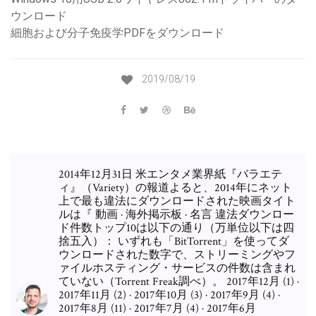
ウンロード
細胞および分子免疫学PDFをダウンロード
2019/08/19
2014年12月31日 米エンタメ業界紙『バラエテ
ィ』（Variety）の報道よると、2014年にネット
上で最も違法にダウンロードされた映画タイト
ルは『 動画 · 海外掲示板 · 名言 違法ダウンロー
ド件数トップ10は以下の通り（万単位以下は四
捨五入）： いずれも「BitTorrent」を使ってダ
ウンロードされた数字で、ストリーミングやフ
ァイルホスティング・サービスの件数は含まれ
ていない（Torrent Freak調べ）。 2017年12月 (1) ·
2017年11月 (2) · 2017年10月 (3) · 2017年9月 (4) ·
2017年8月 (11) · 2017年7月 (4) · 2017年6月