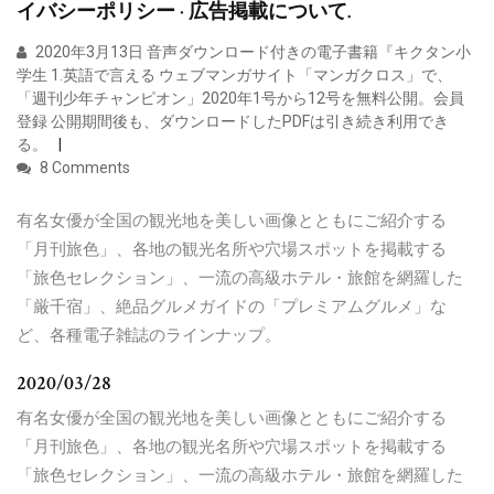
イバシーポリシー · 広告掲載について.
2020年3月13日 音声ダウンロード付きの電子書籍『キクタン小
学生 1.英語で言える ウェブマンガサイト「マンガクロス」で、
「週刊少年チャンピオン」2020年1号から12号を無料公開。会員
登録 公開期間後も、ダウンロードしたPDFは引き続き利用でき
る。
8 Comments
有名女優が全国の観光地を美しい画像とともにご紹介する
「月刊旅色」、各地の観光名所や穴場スポットを掲載する
「旅色セレクション」、一流の高級ホテル・旅館を網羅した
「厳千宿」、絶品グルメガイドの「プレミアムグルメ」な
ど、各種電子雑誌のラインナップ。
2020/03/28
有名女優が全国の観光地を美しい画像とともにご紹介する
「月刊旅色」、各地の観光名所や穴場スポットを掲載する
「旅色セレクション」、一流の高級ホテル・旅館を網羅した