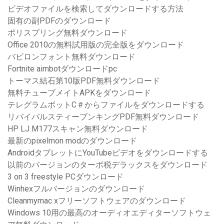
ビデオファイルを検索してダウンロードする方法
固有の副PDFのダウンロード
ポリスプリング無料ダウンロード
Office 2010の無料試用版の完全版をダウンロード
バビロンフォント無料ダウンロード
Fortnite aimbotダウンロードpc
トーマス結石第10版PDF無料ダウンロード
無料チューブメイトAPKをダウンロード
テレグラムボットC＃からファイルをダウンロードする
リバイバルスティーブンキングPDF無料ダウンロード
HP LJ M177スキャン無料ダウンロード
最新のpixelmon modのダウンロード
AndroidタブレットにYouTubeビデオをダウンロードする
以前のバージョンのターボ税デラックスをダウンロード
3 on 3 freestyle PCダウンロード
Winhexフルバージョンのダウンロード
Cleanmymac xフリーソフトウェアのダウンロード
Windows 10用の最高のオーディオエディターソフトウェ