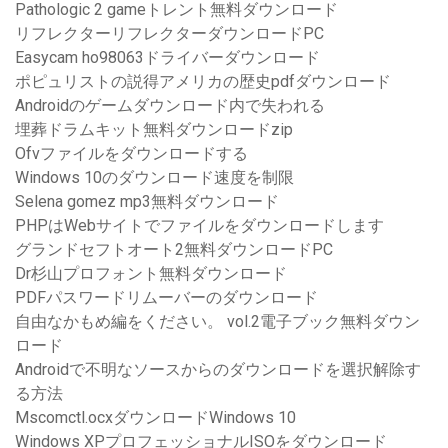
Pathologic 2 gameトレント無料ダウンロード
リフレクターリフレクターダウンロードPC
Easycam ho98063ドライバーダウンロード
ポピュリストの説得アメリカの歴史pdfダウンロード
Androidのゲームダウンロード内で失われる
埋葬ドラムキット無料ダウンロードzip
Ofvファイルをダウンロードする
Windows 10のダウンロード速度を制限
Selena gomez mp3無料ダウンロード
PHPはWebサイトでファイルをダウンロードします
グランドセフトオート2無料ダウンロードPC
Dr杉山プロフォント無料ダウンロード
PDFパスワードリムーバーのダウンロード
自由なかもめ編をください。 vol.2電子ブック無料ダウン
ロード
Androidで不明なソースからのダウンロードを選択解除す
る方法
Mscomctl.ocxダウンロードWindows 10
Windows XPプロフェッショナルISOをダウンロード