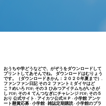
おうちや学どうなどで、がぞうをダウンロードして
プリントしてあそんでね。 ダウンロードはむりょう
です。（ダウンロードきかん：２０２０年夏まで）.
ファンファン日記 その２ ファントミダイヤはど
こ？めいろ PDF; その３ ひみつアイテムちがいさが
し PDF; その４ てんつなぎにチャレンジ PDF; その５
おり 公式サイト · アイカツ公式ＨＰ · 小学館 アンケ
ート懸賞応募 · 小学館 · 雑誌定期購読 · 小学館のプラ