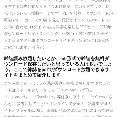
運営する観光公式サイト「金沢旅物語」のガイドブック、観
光パンフレット掲載ページです。PDFで閲覧、ダウンロードが
可能です。 カートの中身を見る; 日経サイエンスのサイトへ;
お問い合わせ. ログイン; 会員 科学を楽しむPDFセット 2019年
ダウンロードサイトランキング TOP30! ( ). 2019年1月1日〜12
月31日までの記事ダウンロードサイトのランキングTOP30を
ご紹介します。 今年は
雑誌読み放題したいとか、pdf形式で雑誌を無料ダ
ウンロード保存したいと思っている人は多いでしょ
う。ここで雑誌をpdfでダウンロード放題できるサ
イトをまとめて紹介します。
こちらのサイトはラノベ系の漫画が豊富にあります ダウンロ
ードはタイトルクリックして「Download」の下に
「Uploaded」・「Ryushare」等好きなほうで Little Caesar さ
んとこ 参考にして下さい オンラインで安全のPDF編集 Webサ
イトとファイル転送は、最高レベルのSSL暗号化によって厳重