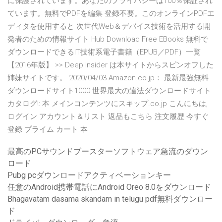
に保護されています。あなたのプライバシーは100％保証され
ています。無料でPDFを編集 登録不要。このオンラインPDFエ
ディタを使用すると 次世代Web＆デバイス技術を活用する開
発者のための情報サイト Hub Download Free EBooks 無料で
ダウンロードできるIT技術系電子書籍（EPUB／PDF）一覧
【2016年版】 >> Deep Insider は本サイトからスピンオフした
姉妹サイトです。 2020/04/03 Amazon.co.jp： 最新最強無料
ダウンロードサイト1000 世界最大の違法ダウンロードサイト
カタログ!: 本 メインコンテンツにスキップ.co.jp こんにちは,
ログイン アカウント＆リスト 返品もこちら 注文履歴 今すぐ
登録 プライム カート 本
最高のPCサウンドブースターソフトウェア急流のダウン
ロード
Pubg pcダウンロードアクティベーションキー
任意のAndroid携帯電話にAndroid Oreo 8.0をダウンロード
Bhagavatam dasama skandam in telugu pdf無料ダウンロー
ド