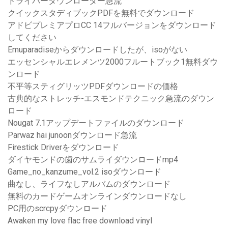
ドライバーダウンローダー急流
クイックスタディブックPDFを無料でダウンロード
アドビプレミアプロCC 14フルバージョンをダウンロード
してください
Emuparadiseからダウンロードしたが、isoがない
エッセンシャルエレメンツ2000フルートブック1無料ダウ
ンロード
不平等スティグリッツPDFダウンロードの価格
古典的なストレッチ-エスモンドテクニック急流のダウン
ロード
Nougat 7.1アップデートファイルのダウンロード
Parwaz hai junoonダウンロード急流
Firestick Driverをダウンロード
ダイヤモンドの歯のサムライダウンロードmp4
Game_no_kanzume_vol.2 isoダウンロード
曲なし、ライフなしアルバムのダウンロード
無料のカードゲームオンラインダウンロードなし
PC用のscrcpyダウンロード
Awaken my love flac free download vinyl