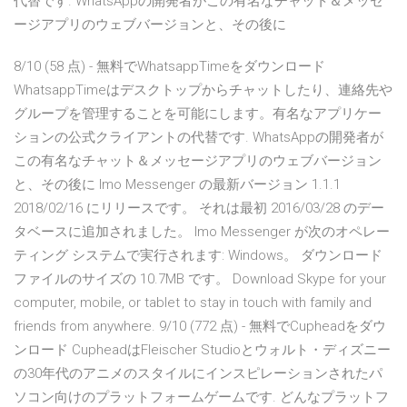
代替です. WhatsAppの開発者がこの有名なチャット＆メッセ
ージアプリのウェブバージョンと、その後に
8/10 (58 点) - 無料でWhatsappTimeをダウンロード
WhatsappTimeはデスクトップからチャットしたり、連絡先や
グループを管理することを可能にします。有名なアプリケー
ションの公式クライアントの代替です. WhatsAppの開発者が
この有名なチャット＆メッセージアプリのウェブバージョン
と、その後に Imo Messenger の最新バージョン 1.1.1
2018/02/16 にリリースです。 それは最初 2016/03/28 のデー
タベースに追加されました。 Imo Messenger が次のオペレー
ティング システムで実行されます: Windows。 ダウンロード
ファイルのサイズの 10.7MB です。 Download Skype for your
computer, mobile, or tablet to stay in touch with family and
friends from anywhere. 9/10 (772 点) - 無料でCupheadをダウ
ンロード CupheadはFleischer Studioとウォルト・ディズニー
の30年代のアニメのスタイルにインスピレーションされたパ
ソコン向けのプラットフォームゲームです. どんなプラットフ