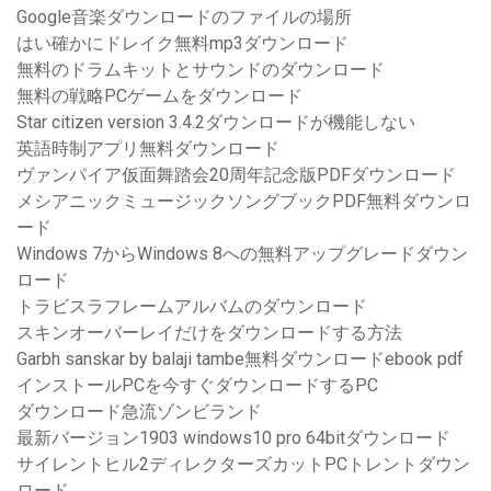
Google音楽ダウンロードのファイルの場所
はい確かにドレイク無料mp3ダウンロード
無料のドラムキットとサウンドのダウンロード
無料の戦略PCゲームをダウンロード
Star citizen version 3.4.2ダウンロードが機能しない
英語時制アプリ無料ダウンロード
ヴァンパイア仮面舞踏会20周年記念版PDFダウンロード
メシアニックミュージックソングブックPDF無料ダウンロ
ード
Windows 7からWindows 8への無料アップグレードダウン
ロード
トラビスラフレームアルバムのダウンロード
スキンオーバーレイだけをダウンロードする方法
Garbh sanskar by balaji tambe無料ダウンロードebook pdf
インストールPCを今すぐダウンロードするPC
ダウンロード急流ゾンビランド
最新バージョン1903 windows10 pro 64bitダウンロード
サイレントヒル2ディレクターズカットPCトレントダウン
ロード