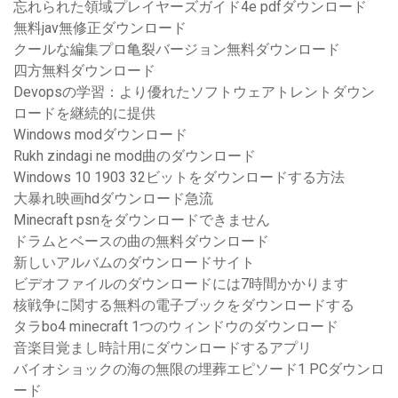
忘れられた領域プレイヤーズガイド4e pdfダウンロード
無料jav無修正ダウンロード
クールな編集プロ亀裂バージョン無料ダウンロード
四方無料ダウンロード
Devopsの学習：より優れたソフトウェアトレントダウン
ロードを継続的に提供
Windows modダウンロード
Rukh zindagi ne mod曲のダウンロード
Windows 10 1903 32ビットをダウンロードする方法
大暴れ映画hdダウンロード急流
Minecraft psnをダウンロードできません
ドラムとベースの曲の無料ダウンロード
新しいアルバムのダウンロードサイト
ビデオファイルのダウンロードには7時間かかります
核戦争に関する無料の電子ブックをダウンロードする
タラbo4 minecraft 1つのウィンドウのダウンロード
音楽目覚まし時計用にダウンロードするアプリ
バイオショックの海の無限の埋葬エピソード1 PCダウンロ
ード