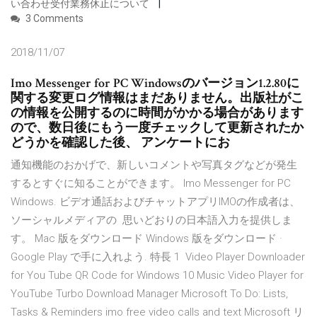
い合わせ受付業務休止について
3 Comments
2018/11/07
Imo Messenger for PC Windowsのバージョン1.2.80に
関する変更ログ情報はまだありません。出版社がこ
の情報を公開するのに時間がかかる場合があります
ので、数日後にもう一度チェックして更新されたか
どうかを確認した後、 アンケートにお
通知機能のおかげで、新しいコメントや写真タグなどが発生
するとすぐに知ることができます。 Imo Messenger for PC
Windows. ビデオ通話およびチャットアプリIMOの作成者は、
ソーシャルメディアの 思いどおりの日本語入力を提供しま
す。 Mac 版をダウンロード Windows 版をダウンロード ·
Google Play で手に入れよう. 特長 1 Video Player Downloader
for You Tube QR Code for Windows 10 Music Video Player for
YouTube Turbo Download Manager Microsoft To Do: Lists,
Tasks & Reminders imo free video calls and text Microsoft リ