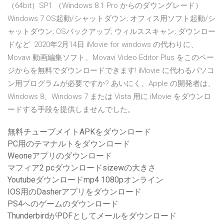
（64bit）SP1 （Windows 8.1 Pro からのダウングレード）
Windows 7 OS起動/シャットダウン; オフィス用ソフト起動/シ
ャットダウン; OSバックアップ; ウィルススキャン; ダウンロー
ドなど 2020年2月14日 iMovie for windows の代わりに、
Movavi 動画編集ソフト、Movavi Video Editor Plus をこのペー
ジからを無料でダウンロードできます! iMovie に代わるパソコ
ン用プログラムが必要ですか? あいにく、Apple の開発者は、
Windows 8、Windows 7 または Vista 用に iMovie をダウンロ
ードする手段を提供しませんでした。
無料チューブメイトAPKをダウンロード
PC用のテマナルトをダウンロード
Weoneアプリのダウンロード
マフィア2 pcダウンロードsizewの大きさ
Youtubeダウンロードmp4 1080pオンライン
IOS用のDasherアプリをダウンロード
PS4へのゲームのダウンロード
ThunderbirdがPDFとしてメールをダウンロード