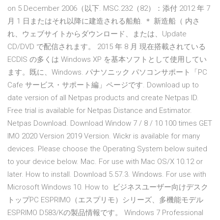
on 5 December 2006（以下. MSC.232（82）：添付 2012 年 7
月 1 日またはそれ以降に建造される船舶. ＊ 新造船（ 内さ
れ、ウェブサイトからダウンロード、または、Update
CD/DVD で配信されます。 2015 年 8 月 現在搭載されている
ECDIS の多くは Windows XP を基本ソフトとして使用してい
ます。既に、Windows. パナソニック パソコンサポート「PC
Cafe サービス・サポート編」ページです. Download up to
date version of all Netpas products and create Netpas ID.
Free trial is available for Netpas Distance and Estimator.
Netpas Download. Download Window 7 / 8 / 10 100 times GET
IMO 2020 Version 2019 Version. Wickr is available for many
devices. Please choose the Operating System below suited
to your device below. Mac. For use with Mac OS/X 10.12 or
later. How to install. Download 5.57.3. Windows. For use with
Microsoft Windows 10. How to ビジネスユーザー向けデスク
トップPC ESPRIMO（エスプリモ）シリーズ、多機能モデル
ESPRIMO D583/Kの製品情報です。 Windows 7 Professional