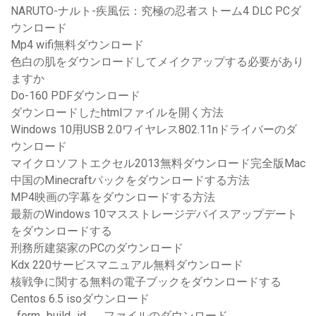
NARUTO-ナルト-疾風伝：究極の忍者ストーム4 DLC PCダ
ウンロード
Mp4 wifi無料ダウンロード
色白の肌をダウンロードしてメイクアップする必要があり
ますか
Do-160 PDFダウンロード
ダウンロードしたhtmlファイルを開く方法
Windows 10用USB 2.0ワイヤレス802.11nドライバーのダ
ウンロード
マイクロソフトエクセル2013無料ダウンロード完全版Mac
中国のMinecraftパックをダウンロードする方法
MP4映画の字幕をダウンロードする方法
最新のWindows 10マスストレージデバイスアップデート
をダウンロードする
刑務所建築家のPCのダウンロード
Kdx 220サービスマニュアル無料ダウンロード
核戦争に関する無料の電子ブックをダウンロードする
Centos 6.5 isoダウンロード
_form_build_id_、ファイルのダウンロード