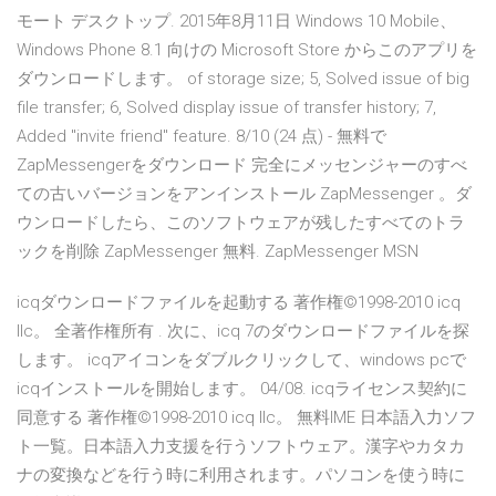
モート デスクトップ. 2015年8月11日 Windows 10 Mobile、
Windows Phone 8.1 向けの Microsoft Store からこのアプリを
ダウンロードします。 of storage size; 5, Solved issue of big
file transfer; 6, Solved display issue of transfer history; 7,
Added "invite friend" feature. 8/10 (24 点) - 無料で
ZapMessengerをダウンロード 完全にメッセンジャーのすべ
ての古いバージョンをアンインストール ZapMessenger 。ダ
ウンロードしたら、このソフトウェアが残したすべてのトラ
ックを削除 ZapMessenger 無料. ZapMessenger MSN
icqダウンロードファイルを起動する 著作権©1998-2010 icq
llc。 全著作権所有 . 次に、icq 7のダウンロードファイルを探
します。 icqアイコンをダブルクリックして、windows pcで
icqインストールを開始します。 04/08. icqライセンス契約に
同意する 著作権©1998-2010 icq llc。 無料IME 日本語入力ソフ
ト一覧。日本語入力支援を行うソフトウェア。漢字やカタカ
ナの変換などを行う時に利用されます。パソコンを使う時に