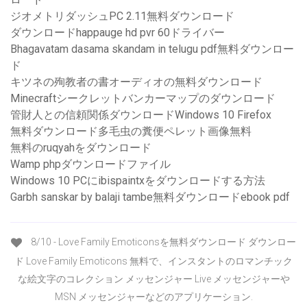
ジオメトリダッシュPC 2.11無料ダウンロード
ダウンロードhappauge hd pvr 60ドライバー
Bhagavatam dasama skandam in telugu pdf無料ダウンロー
ド
キツネの殉教者の書オーディオの無料ダウンロード
Minecraftシークレットバンカーマップのダウンロード
管財人との信頼関係ダウンロードWindows 10 Firefox
無料ダウンロード多毛虫の糞便ペレット画像無料
無料のruqyahをダウンロード
Wamp phpダウンロードファイル
Windows 10 PCにibispaintxをダウンロードする方法
Garbh sanskar by balaji tambe無料ダウンロードebook pdf
8/10 - Love Family Emoticonsを無料ダウンロード ダウンロー
ド Love Family Emoticons 無料で、インスタントのロマンチック
な絵文字のコレクション メッセンジャー Live メッセンジャーや
MSN メッセンジャーなどのアプリケーション.