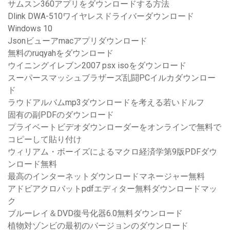
サムスン360アプリをダウンロードする方法
Dlink DWA-510ワイヤレスドライバーダウンロード
Windows 10
Jsonビューアmacアプリダウンロード
無料のruqyahをダウンロード
ウイニングイレブン2007 psx isoをダウンロード
スーパースマッシュブラザーズ乱闘PCイルカダウンロー
ド
ラウドアルバムmp3ダウンロードを考える若いドルフ
固有の副PDFのダウンロード
プライベートビデオダウンローダーをオンラインで無料で
コピーして貼り付け
ウィリアム・ボーイズによるマクロ経済学第9版PDFダウ
ンロード無料
最高のインターネットダウンロードマネージャー無料
アドビアクロバットpdfエディター無料ダウンロードマッ
ク
ブルーレイ＆DVD復号化器6.0無料ダウンロード
植物対ゾンビの最初のバージョンのダウンロード