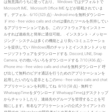
は無意識のうちに使っており、 Windows ではデフォルトで
Microsoft IME、Microsoft Office IME などが搭載されていま
す。デフォル… 6/10 (523 点) - Android imoを無料ダウンロー
ド imo - free video calls and chatは優れたツールを所持してい
るアプリケーションである、このソフトウェアをインストー
ルすれば連絡先と簡単に通信可能。. インスタント・メッセー
ジング・システムは多くの機能とより良いコミュニケーショ
ンを提供してい Windows用のチャットとインスタントメッセ
ージソフトウェアをダウンロードする. Discord, LINE, Snap
Camera, その他いろいろをダウンロードする 7/10 (436 点) -
iPhone imo - free video calls and chatを無料ダウンロード 呼
び出して無料のビデオ通話を行うためのアプリケーションを
起用したいのなら是非ともこのimo - free video calls and chat
アプリケーションを利用してね. 8/10 (58 点) - 無料で
WhatsappTimeをダウンロード WhatsappTimeはデスクトップ
からチャットしたり、連絡先やグループを管理することを可
能にします。有名なアプリケーションの公式クライアントの