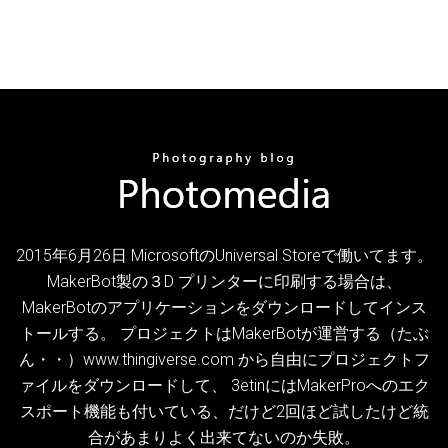
2015年6月26日 MicrosoftのUniversal Storeで働いてます。
MakerBot製の３D プリンターに印刷する場合は、
MakerBotのアプリケーションをダウンロードしてインス
トールする。 プロジェクトはMakerBotが運営する（たぶ
ん・・）www.thingiverse.com から自由にプロジェクトフ
ァイルをダウンロードして、 3etinにはMakerProへのエク
スポート機能も付いている、だけど2回ほど試したけど統
合があまりよく出来てないのか失敗。