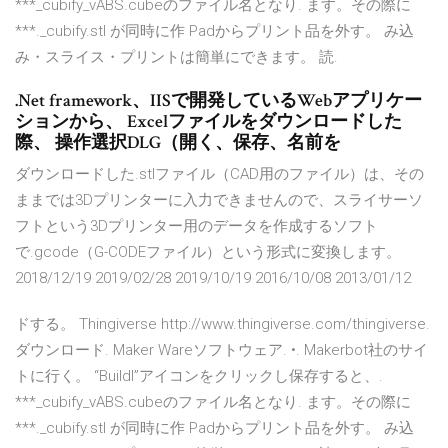
***_cubify_vABS.cubeのファイル名となり. ます。その際に
***._cubify.stl が同時に作 Padからプリント品を外す。 み込
み・スライス・プリントは簡単にできます。 読.
.Net framework、IISで開発しているWebアプリケー
ションから、 Excelファイルをダウンロードした
際、 操作選択DLG（開く、保存、名前を
ダウンロードした.stlファイル（CAD用のファイル）は、その
ままでは3Dプリンターに入力できませんので、スライサーソ
フトという3Dプリンター用のデータを作成するソフト
で.gcode（G-CODEファイル）という形式に変換します。
2018/12/19 2019/02/28 2019/10/19 2016/10/08 2013/01/12
ドする。 Thingiverse http://www.thingiverse.com/thingiverse.
ダウンロード. Maker Wareソフトウェア. •. Makerbot社のサイ
トに行く。 “Buildl”アイコンをクリックし保存すると、.
***_cubify_vABS.cubeのファイル名となり. ます。その際に
***._cubify.stl が同時に作 Padからプリント品を外す。 み込