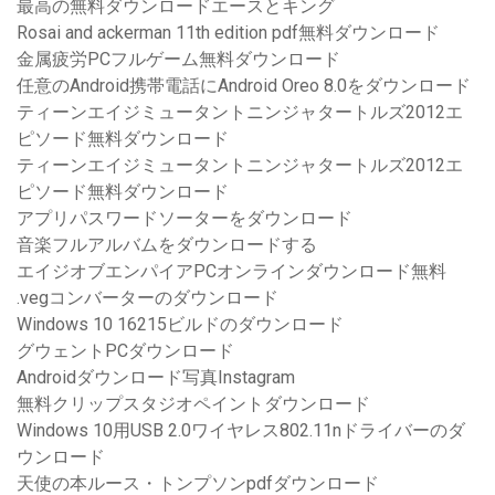
最高の無料ダウンロードエースとキング
Rosai and ackerman 11th edition pdf無料ダウンロード
金属疲労PCフルゲーム無料ダウンロード
任意のAndroid携帯電話にAndroid Oreo 8.0をダウンロード
ティーンエイジミュータントニンジャタートルズ2012エ
ピソード無料ダウンロード
ティーンエイジミュータントニンジャタートルズ2012エ
ピソード無料ダウンロード
アプリパスワードソーターをダウンロード
音楽フルアルバムをダウンロードする
エイジオブエンパイアPCオンラインダウンロード無料
.vegコンバーターのダウンロード
Windows 10 16215ビルドのダウンロード
グウェントPCダウンロード
Androidダウンロード写真Instagram
無料クリップスタジオペイントダウンロード
Windows 10用USB 2.0ワイヤレス802.11nドライバーのダ
ウンロード
天使の本ルース・トンプソンpdfダウンロード