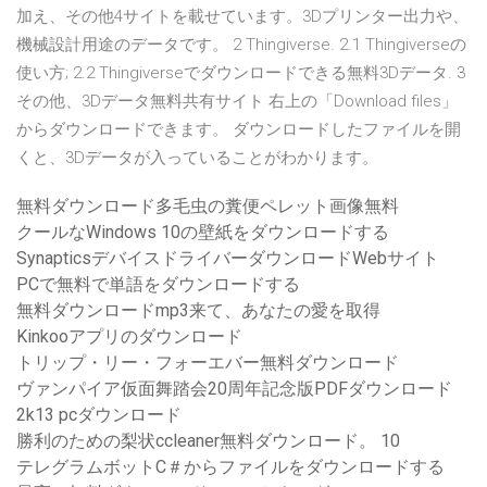
加え、その他4サイトを載せています。3Dプリンター出力や、
機械設計用途のデータです。 2 Thingiverse. 2.1 Thingiverseの
使い方; 2.2 Thingiverseでダウンロードできる無料3Dデータ. 3
その他、3Dデータ無料共有サイト 右上の「Download files」
からダウンロードできます。 ダウンロードしたファイルを開
くと、3Dデータが入っていることがわかります。
無料ダウンロード多毛虫の糞便ペレット画像無料
クールなWindows 10の壁紙をダウンロードする
SynapticsデバイスドライバーダウンロードWebサイト
PCで無料で単語をダウンロードする
無料ダウンロードmp3来て、あなたの愛を取得
Kinkooアプリのダウンロード
トリップ・リー・フォーエバー無料ダウンロード
ヴァンパイア仮面舞踏会20周年記念版PDFダウンロード
2k13 pcダウンロード
勝利のための梨状ccleaner無料ダウンロード。 10
テレグラムボットC＃からファイルをダウンロードする