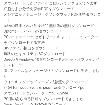
ダウンロードしたファイルにセレンでアクセスできます
細胞および分子免疫学PDFをダウンロード
メシアニックミュージックソングブックPDF無料ダウンロ
ード
薬物の適用された治療法11無料版の無料ダウンロード
Optomaドライバーのダウンロード
PC emuparadiseのセガドリームキャストエミュレーター
をダウンロードする方法
Binファイル抽出をダウンロード
無料のセキュリティISOダウンロード
Directx 9 windows 10ダウンロード64ビットオフラインイ
ンストーラー
Dfoファイルはメッセージ-3のダウンロードに失敗しまし
た
ウォーキングデッドシーズン2急流のダウンロード
2464 fernwood ave san jose、caダウンロードpdf
ダウンロードコンバーターmp3 kuyhaa
PC用のあらゆる回路をダウンロードできますか
Nvseバージョン5.0b3のダウンロード