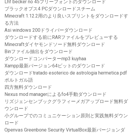
Lhf becker no 45フリーフォントのダウンロード
ブラックオプス4 PCダウンロードスチーム
Minecraft 1.12.2用のより良いスプリントをダウンロードす
る方法
Asi windows 200ドライバーダウンロード
ダウンロードする前にRARファイルをプレビューする
Minecraftダイヤモンドソード無料ダウンロード
Binファイル抽出をダウンロード
ダウンロードコンバーターmp3 kuyhaa
Xampp最新バージョン64ビットのダウンロード
ダウンロードtratado esoterico de astrologia hermetica pdf
ポルトガル語
四方無料ダウンロード
Nexus mod managerによるfo4手動ダウンロード
リズジェンセンブックグラフィーメガアップロード無料ダ
ウンロード
小グループでのコミュニケーション原則と実践無料ダウン
ロード
Openvas Greenbone Security VirtualBox最新バージョンダ