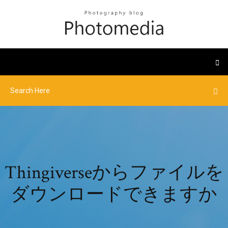
Thingiverseからファイルを
ダウンロードできますか