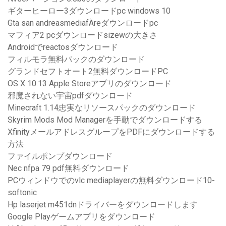
ギターヒーロー3ダウンロードpc windows 10
Gta san andreasmediafÄreダウンロードpc
マフィア2 pcダウンロードsizewの大きさ
Androidでreactosダウンロード
フィルモラ無料パックのダウンロード
グランドセフトオート2無料ダウンロードPC
OS X 10.13 Apple Storeアプリのダウンロード
邪魔されない宇宙pdfダウンロード
Minecraft 1.14忠実なリソースパックのダウンロード
Skyrim Mods Mod Managerを手動でダウンロードする
XfinityメールアドレスグループをPDFにダウンロードする
方法
ファイルポンプダウンロード
Nec nfpa 79 pdf無料ダウンロード
PCウィンドウでのvlc mediaplayerの無料ダウンロード10-
softonic
Hp laserjet m451dnドライバーをダウンロードします
Google Playゲームアプリをダウンロード